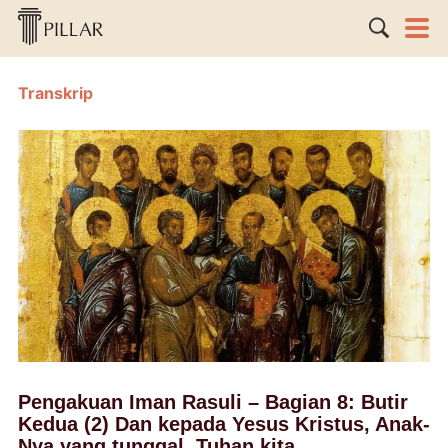
Transkrip
Pengakuan Iman Rasuli – Bagian 8: Butir
Kedua (2) Dan kepada Yesus Kristus, Anak-
Nya yang tunggal, Tuhan kita.