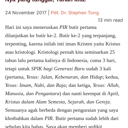
24 November 2017
|
Pdt. Dr. Stephen Tong
13 min read
Hari ini saya meneruskan
PIR
butir pertama
dilanjutkan ke butir ke-2. Butir ke-2 yang terpanjang,
terpenting, karena inilah inti iman Kristen yaitu Kristus
atau kristologi. Kristologi pernah kita seminarkan 25
tahun lalu pertama kalinya di Indonesia, cuma 3 hari,
tetapi untuk
SPIK bagi Generasi Baru
sudah 3 kali
(pertama,
Yesus: Jalan, Kebenaran, dan Hidup
; kedua,
Yesus: Imam, Nabi, dan Raja
; dan ketiga,
Yesus: Allah,
Manusia, dan Pengantara
) dan nanti keempat di April,
Kristus dalam Alam Semesta, Sejarah, dan Gereja
.
Semuanya agak berbeda dengan penguraian yang saya
khotbahkan dalam
PIR
. Butir pertama sudah lebih dari
sebulan kita bahas. Saya akan memberi sedikit