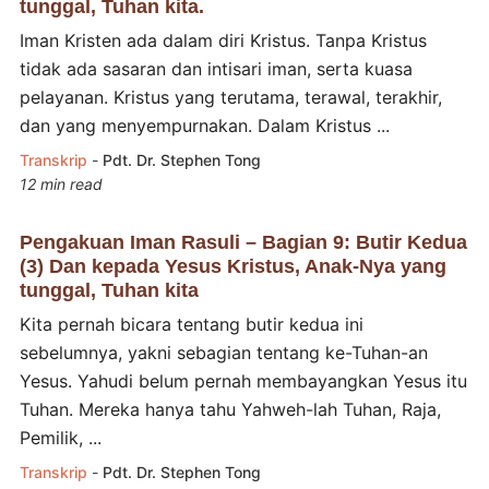
tunggal, Tuhan kita.
Iman Kristen ada dalam diri Kristus. Tanpa Kristus
tidak ada sasaran dan intisari iman, serta kuasa
pelayanan. Kristus yang terutama, terawal, terakhir,
dan yang menyempurnakan. Dalam Kristus ...
Transkrip
-
Pdt. Dr. Stephen Tong
12 min read
Pengakuan Iman Rasuli – Bagian 9: Butir Kedua
(3) Dan kepada Yesus Kristus, Anak-Nya yang
tunggal, Tuhan kita
Kita pernah bicara tentang butir kedua ini
sebelumnya, yakni sebagian tentang ke-Tuhan-an
Yesus. Yahudi belum pernah membayangkan Yesus itu
Tuhan. Mereka hanya tahu Yahweh-lah Tuhan, Raja,
Pemilik, ...
Transkrip
-
Pdt. Dr. Stephen Tong