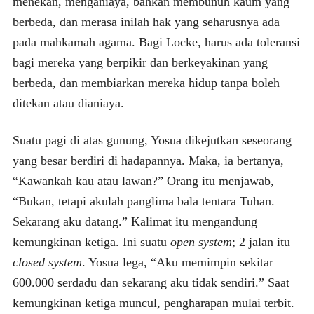
menekan, menganiaya, bahkan membunuh kaum yang
berbeda, dan merasa inilah hak yang seharusnya ada
pada mahkamah agama. Bagi Locke, harus ada toleransi
bagi mereka yang berpikir dan berkeyakinan yang
berbeda, dan membiarkan mereka hidup tanpa boleh
ditekan atau dianiaya.
Suatu pagi di atas gunung, Yosua dikejutkan seseorang
yang besar berdiri di hadapannya. Maka, ia bertanya,
“Kawankah kau atau lawan?” Orang itu menjawab,
“Bukan, tetapi akulah panglima bala tentara Tuhan.
Sekarang aku datang.” Kalimat itu mengandung
kemungkinan ketiga. Ini suatu
open system
; 2 jalan itu
closed system
. Yosua lega, “Aku memimpin sekitar
600.000 serdadu dan sekarang aku tidak sendiri.” Saat
kemungkinan ketiga muncul, pengharapan mulai terbit.