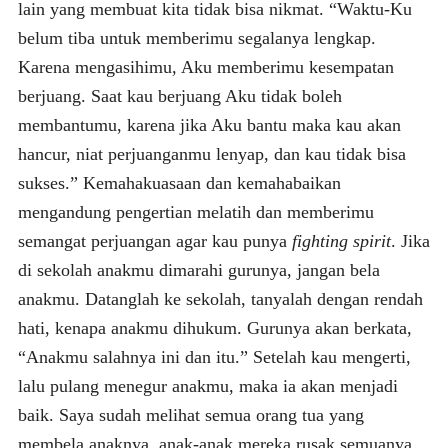
lain yang membuat kita tidak bisa nikmat. “Waktu-Ku
belum tiba untuk memberimu segalanya lengkap.
Karena mengasihimu, Aku memberimu kesempatan
berjuang. Saat kau berjuang Aku tidak boleh
membantumu, karena jika Aku bantu maka kau akan
hancur, niat perjuanganmu lenyap, dan kau tidak bisa
sukses.” Kemahakuasaan dan kemahabaikan
mengandung pengertian melatih dan memberimu
semangat perjuangan agar kau punya
fighting spirit
. Jika
di sekolah anakmu dimarahi gurunya, jangan bela
anakmu. Datanglah ke sekolah, tanyalah dengan rendah
hati, kenapa anakmu dihukum. Gurunya akan berkata,
“Anakmu salahnya ini dan itu.” Setelah kau mengerti,
lalu pulang menegur anakmu, maka ia akan menjadi
baik. Saya sudah melihat semua orang tua yang
membela anaknya, anak-anak mereka rusak semuanya.