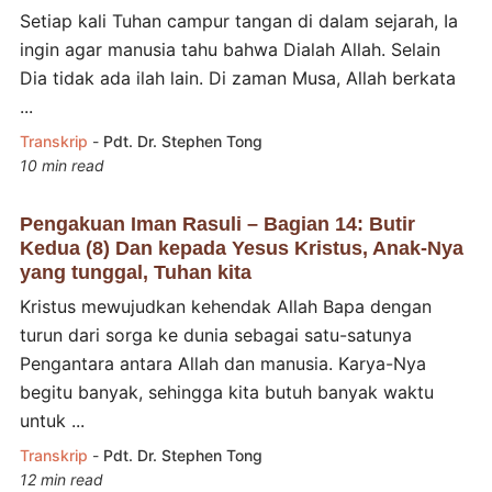
Setiap kali Tuhan campur tangan di dalam sejarah, Ia
ingin agar manusia tahu bahwa Dialah Allah. Selain
Dia tidak ada ilah lain. Di zaman Musa, Allah berkata
...
Transkrip
-
Pdt. Dr. Stephen Tong
10 min read
Pengakuan Iman Rasuli – Bagian 14: Butir
Kedua (8) Dan kepada Yesus Kristus, Anak-Nya
yang tunggal, Tuhan kita
Kristus mewujudkan kehendak Allah Bapa dengan
turun dari sorga ke dunia sebagai satu-satunya
Pengantara antara Allah dan manusia. Karya-Nya
begitu banyak, sehingga kita butuh banyak waktu
untuk ...
Transkrip
-
Pdt. Dr. Stephen Tong
12 min read