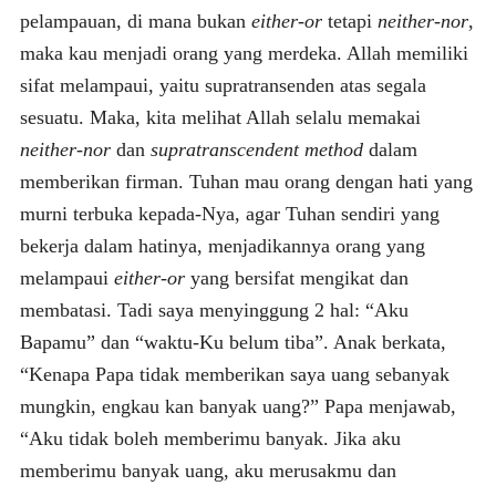
pelampauan, di mana bukan
either-or
tetapi
neither-nor
,
maka kau menjadi orang yang merdeka. Allah memiliki
sifat melampaui, yaitu supratransenden atas segala
sesuatu. Maka, kita melihat Allah selalu memakai
neither-nor
dan
supratranscendent method
dalam
memberikan firman. Tuhan mau orang dengan hati yang
murni terbuka kepada-Nya, agar Tuhan sendiri yang
bekerja dalam hatinya, menjadikannya orang yang
melampaui
either-or
yang bersifat mengikat dan
membatasi. Tadi saya menyinggung 2 hal: “Aku
Bapamu” dan “waktu-Ku belum tiba”. Anak berkata,
“Kenapa Papa tidak memberikan saya uang sebanyak
mungkin, engkau kan banyak uang?” Papa menjawab,
“Aku tidak boleh memberimu banyak. Jika aku
memberimu banyak uang, aku merusakmu dan