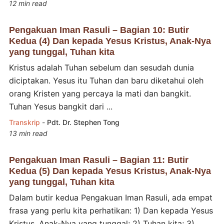
12 min read
Pengakuan Iman Rasuli – Bagian 10: Butir
Kedua (4) Dan kepada Yesus Kristus, Anak-Nya
yang tunggal, Tuhan kita
Kristus adalah Tuhan sebelum dan sesudah dunia
diciptakan. Yesus itu Tuhan dan baru diketahui oleh
orang Kristen yang percaya Ia mati dan bangkit.
Tuhan Yesus bangkit dari ...
Transkrip
-
Pdt. Dr. Stephen Tong
13 min read
Pengakuan Iman Rasuli – Bagian 11: Butir
Kedua (5) Dan kepada Yesus Kristus, Anak-Nya
yang tunggal, Tuhan kita
Dalam butir kedua Pengakuan Iman Rasuli, ada empat
frasa yang perlu kita perhatikan: 1) Dan kepada Yesus
Kristus, Anak-Nya yang tunggal; 2) Tuhan kita; 3)