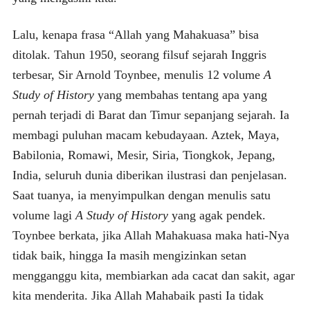
Lalu, kenapa frasa “Allah yang Mahakuasa” bisa
ditolak. Tahun 1950, seorang filsuf sejarah Inggris
terbesar, Sir Arnold Toynbee, menulis 12 volume
A
Study of History
yang membahas tentang apa yang
pernah terjadi di Barat dan Timur sepanjang sejarah. Ia
membagi puluhan macam kebudayaan. Aztek, Maya,
Babilonia, Romawi, Mesir, Siria, Tiongkok, Jepang,
India, seluruh dunia diberikan ilustrasi dan penjelasan.
Saat tuanya, ia menyimpulkan dengan menulis satu
volume lagi
A Study of History
yang agak pendek.
Toynbee berkata, jika Allah Mahakuasa maka hati-Nya
tidak baik, hingga Ia masih mengizinkan setan
mengganggu kita, membiarkan ada cacat dan sakit, agar
kita menderita. Jika Allah Mahabaik pasti Ia tidak