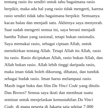
tentang rasio itu sendiri untuk tahu bagaimana rasio
berpikir, maka ada hal yang rasio tidak mengerti, karena
rasio sendiri tidak tahu bagaimana berpikir. Semuanya
kacau balau dan menjadi satu. Akhirnya saya menyerah.
Saat sudah mengerti semua ini, saya berani menjadi
hamba Tuhan yang rasional, tetapi bukan rasionalis.
Saya memakai rasio, sebagai ciptaan Allah, untuk
memikirkan tentang Allah. Tetapi Allah itu Allah, rasio
itu rasio. Rasio diciptakan Allah, rasio bukan Allah, dan
Allah bukan rasio. Allah lebih tinggi daripada rasio,
maka iman tidak boleh dikurung, dibatasi, dan tunduk
sebagai budak rasio. Iman harus melampaui rasio.
Masih ingat buku dan film
Da Vinci Code
yang ditulis
Dan Brown? Semua saya ikuti dan membuat suatu
seminar untuk menjelaskan kemustahilan
Da Vinci
Code
, di mana peserta di Jakarta saja sekitar 7.000