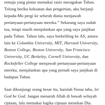
remaja yang pintar memakai rasio meragukan Tuhan.
Tolong beriku kekuatan dan pengertian, aku berjanji
kepada-Mu pergi ke seluruh dunia menjawab
pertanyaan-pertanyaan mereka.” Sekarang saya sudah
tua, tetapi masih menjalankan apa yang saya janjikan
pada Tuhan. Tahun lalu, saya berkeliling ke AS, antara
lain ke
Columbia University
,
MIT
,
Harvard University
,
Boston College
,
Boston University
,
San Francisco
University
,
UC Berkeley
,
Cornell University
, dan
Rockefeller College
menjawab pertanyaan-pertanyaan
mereka, menjalankan apa yang pernah saya janjikan di
hadapan Tuhan.
Saat dikunjungi orang besar itu, barulah Yosua tahu,
let
God be God
. Jangan menaruh Allah di bawah wilayah
ciptaan, lalu memakai logika ciptaan menekan Dia.