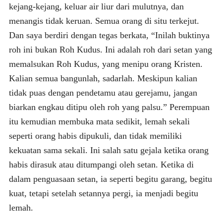
kejang-kejang, keluar air liur dari mulutnya, dan
menangis tidak keruan. Semua orang di situ terkejut.
Dan saya berdiri dengan tegas berkata, “Inilah buktinya
roh ini bukan Roh Kudus. Ini adalah roh dari setan yang
memalsukan Roh Kudus, yang menipu orang Kristen.
Kalian semua bangunlah, sadarlah. Meskipun kalian
tidak puas dengan pendetamu atau gerejamu, jangan
biarkan engkau ditipu oleh roh yang palsu.” Perempuan
itu kemudian membuka mata sedikit, lemah sekali
seperti orang habis dipukuli, dan tidak memiliki
kekuatan sama sekali. Ini salah satu gejala ketika orang
habis dirasuk atau ditumpangi oleh setan. Ketika di
dalam penguasaan setan, ia seperti begitu garang, begitu
kuat, tetapi setelah setannya pergi, ia menjadi begitu
lemah.