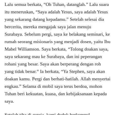
Lalu semua berkata, “Oh Tuhan, datanglah.” Lalu suara
itu meneruskan, “Saya adalah Yesus, saya adalah Yesus
yang sekarang datang kepadamu.” Setelah selesai dia
bercerita, mereka mengajak saya jalan menuju
Surabaya. Sebelum pergi, saya ke belakang seminari, ke
rumah seorang misionaris yang menjadi dosen, yaitu Ibu
Mabel Williamson. Saya berkata, “Tolong doakan saya,
saya sekarang mau ke Surabaya, dan ini peperangan
rohani yang besar. Saya akan berperang dengan roh
yang tidak benar.” Ia berkata, “Ya Stephen, saya akan
doakan kamu. Pergi dan berhati-hatilah. Allah menyertai
engkau.” Selama di mobil saya terus berdoa, mohon
Tuhan beri kekuatan, kuasa, dan kebijaksanaan kepada
saya.
Setelah tiba di gereja, kami duduk berkumpul.