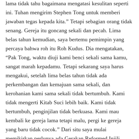
lama tidak tahu bagaimana mengatasi kesulitan seperti
ini. Tuhan mengirim Stephen Tong untuk memberi
jawaban tegas kepada kita.” Tetapi sebagian orang tidak
senang. Gereja itu goncang sekali dan pecah. Lima
belas tahun kemudian, saya bertemu pemimpin yang
percaya bahwa roh itu Roh Kudus. Dia mengatakan,
“Pak Tong, waktu diuji kami benci sekali sama kamu,
sangat marah kepadamu. Tetapi sekarang saya harus
mengakui, setelah lima belas tahun tidak ada
perkembangan dan kemajuan sama sekali, dan
kerohanian kami sama sekali tidak bertumbuh. Kami
tidak mengerti Kitab Suci lebih baik. Kami tidak
bertumbuh, penginjilan tidak berkuasa. Kami mau
kembali ke gereja lama tetapi malu, pergi ke gereja
yang baru tidak cocok.” Dari situ saya mulai
memikirkan perlunya ada Gerakan Reformed Injili,