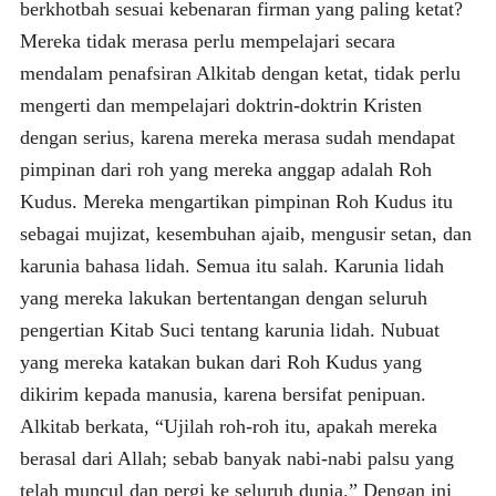
berkhotbah sesuai kebenaran firman yang paling ketat?
Mereka tidak merasa perlu mempelajari secara
mendalam penafsiran Alkitab dengan ketat, tidak perlu
mengerti dan mempelajari doktrin-doktrin Kristen
dengan serius, karena mereka merasa sudah mendapat
pimpinan dari roh yang mereka anggap adalah Roh
Kudus. Mereka mengartikan pimpinan Roh Kudus itu
sebagai mujizat, kesembuhan ajaib, mengusir setan, dan
karunia bahasa lidah. Semua itu salah. Karunia lidah
yang mereka lakukan bertentangan dengan seluruh
pengertian Kitab Suci tentang karunia lidah. Nubuat
yang mereka katakan bukan dari Roh Kudus yang
dikirim kepada manusia, karena bersifat penipuan.
Alkitab berkata, “Ujilah roh-roh itu, apakah mereka
berasal dari Allah; sebab banyak nabi-nabi palsu yang
telah muncul dan pergi ke seluruh dunia.” Dengan ini