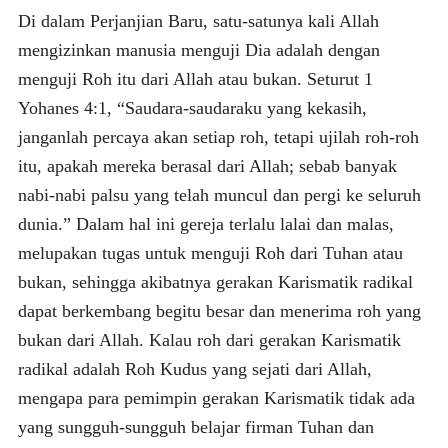
Di dalam Perjanjian Baru, satu-satunya kali Allah
mengizinkan manusia menguji Dia adalah dengan
menguji Roh itu dari Allah atau bukan. Seturut 1
Yohanes 4:1, “Saudara-saudaraku yang kekasih,
janganlah percaya akan setiap roh, tetapi ujilah roh-roh
itu, apakah mereka berasal dari Allah; sebab banyak
nabi-nabi palsu yang telah muncul dan pergi ke seluruh
dunia.” Dalam hal ini gereja terlalu lalai dan malas,
melupakan tugas untuk menguji Roh dari Tuhan atau
bukan, sehingga akibatnya gerakan Karismatik radikal
dapat berkembang begitu besar dan menerima roh yang
bukan dari Allah. Kalau roh dari gerakan Karismatik
radikal adalah Roh Kudus yang sejati dari Allah,
mengapa para pemimpin gerakan Karismatik tidak ada
yang sungguh-sungguh belajar firman Tuhan dan