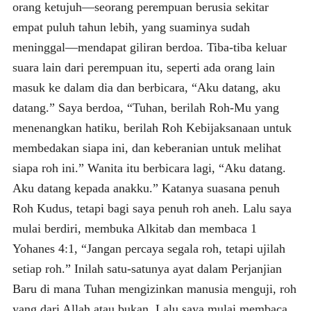
orang ketujuh—seorang perempuan berusia sekitar
empat puluh tahun lebih, yang suaminya sudah
meninggal—mendapat giliran berdoa. Tiba-tiba keluar
suara lain dari perempuan itu, seperti ada orang lain
masuk ke dalam dia dan berbicara, “Aku datang, aku
datang.” Saya berdoa, “Tuhan, berilah Roh-Mu yang
menenangkan hatiku, berilah Roh Kebijaksanaan untuk
membedakan siapa ini, dan keberanian untuk melihat
siapa roh ini.” Wanita itu berbicara lagi, “Aku datang.
Aku datang kepada anakku.” Katanya suasana penuh
Roh Kudus, tetapi bagi saya penuh roh aneh. Lalu saya
mulai berdiri, membuka Alkitab dan membaca 1
Yohanes 4:1, “Jangan percaya segala roh, tetapi ujilah
setiap roh.” Inilah satu-satunya ayat dalam Perjanjian
Baru di mana Tuhan mengizinkan manusia menguji, roh
yang dari Allah atau bukan. Lalu saya mulai membaca